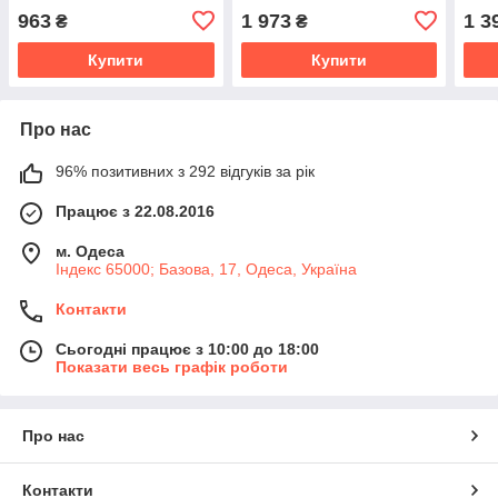
963
1 973
1 3
₴
₴
Купити
Купити
Про нас
96% позитивних з 292 відгуків за рік
Працює з 22.08.2016
м. Одеса
Індекс 65000; Базова, 17, Одеса, Україна
Контакти
Сьогодні працює з 10:00 до 18:00
Показати весь графік роботи
Про нас
Контакти