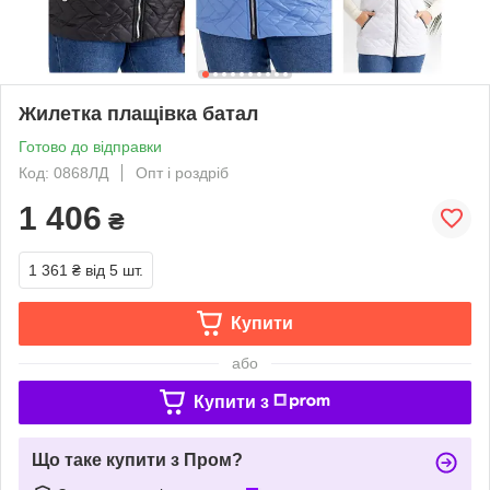
Жилетка плащівка батал
Готово до відправки
Код: 0868ЛД
Опт і роздріб
1 406
₴
1 361 ₴
від 5 шт.
Купити
або
Купити з
Що таке купити з Пром?