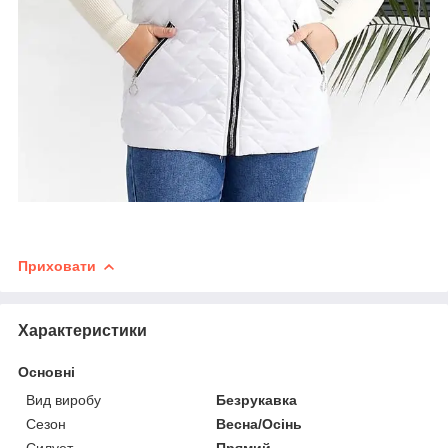
Приховати
Характеристики
Основні
Вид виробу
Безрукавка
Сезон
Весна/Осінь
Силует
Прямий