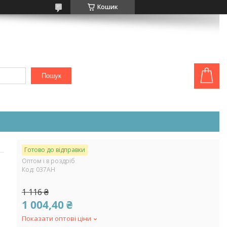
Кошик
Пошук
Готово до відправки
Оптом і в роздріб
Код:
037АН
1 116 ₴
1 004,40 ₴
Показати оптові ціни