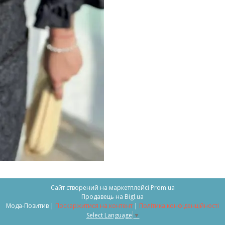
Сайт створений на маркетплейсі
Prom.ua
Продавець на Bigl.ua
Мода-Позитив |
Поскаржитися на контент
|
Політика конфіденційності
Select Language
▼