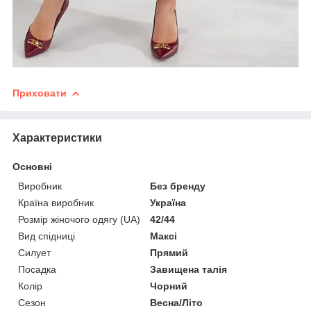
Приховати
Характеристики
Основні
Виробник
Без бренду
Країна виробник
Україна
Розмір жіночого одягу (UA)
42/44
Вид спідниці
Максі
Силует
Прямий
Посадка
Завищена талія
Колір
Чорний
Сезон
Весна/Літо