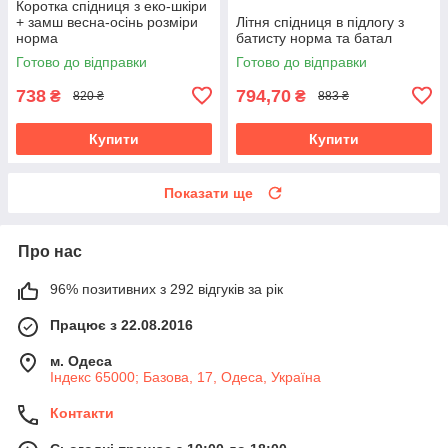
Коротка спідниця з еко-шкіри
+ замш весна-осінь розміри
Літня спідниця в підлогу з
норма
батисту норма та батал
Готово до відправки
Готово до відправки
738
794,70
₴
₴
820 ₴
883 ₴
Купити
Купити
Показати ще
Про нас
96% позитивних з 292 відгуків за рік
Працює з 22.08.2016
м. Одеса
Індекс 65000; Базова, 17, Одеса, Україна
Контакти