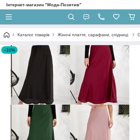
Інтернет-магазин "Мода-Позитив"
Каталог товарів
Жіночі плаття, сарафани, спідниці.
С
–10%