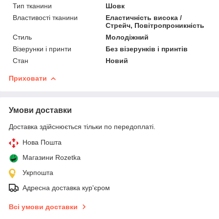
Тип тканини
Шовк
Властивості тканини
Еластичність висока /
Стрейч, Повітропроникність
Стиль
Молодіжний
Візерунки і принти
Без візерунків і принтів
Стан
Новий
Приховати
Умови доставки
Доставка здійснюється тільки по передоплаті.
Нова Пошта
Магазини Rozetka
Укрпошта
Адресна доставка кур'єром
Всі умови доставки