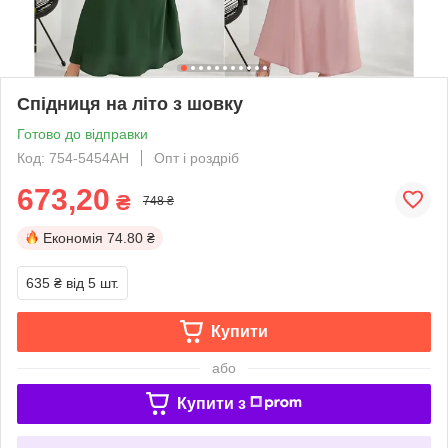
Спідниця на літо з шовку
Готово до відправки
Код: 754-5454АН
Опт і роздріб
673,20
₴
748 ₴
Економія
74.80 ₴
635 ₴
від 5 шт.
Купити
або
Купити з