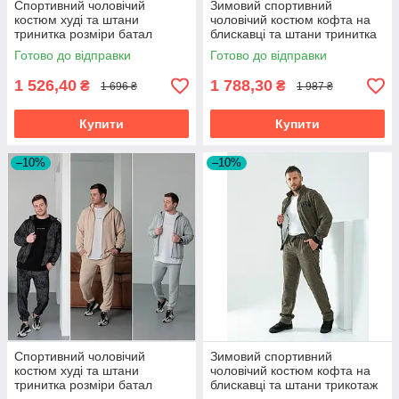
Спортивний чоловічий
Зимовий спортивний
костюм худі та штани
чоловічий костюм кофта на
тринитка розміри батал
блискавці та штани тринитка
з начосом розміри батал
Готово до відправки
Готово до відправки
1 526,40
1 788,30
₴
₴
1 696 ₴
1 987 ₴
Купити
Купити
–10%
–10%
Спортивний чоловічий
Зимовий спортивний
костюм худі та штани
чоловічий костюм кофта на
тринитка розміри батал
блискавці та штани трикотаж