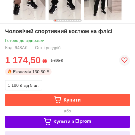
Чоловічий спортивний костюм на флісі
Готово до відправки
Код: 948АЛ
Опт і роздріб
1 174,50
₴
1 305 ₴
Економія
130.50 ₴
1 190 ₴
від 5 шт.
Купити
або
Купити з