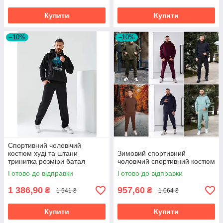
Купити
Купити
–10%
–10%
Спортивний чоловічий
костюм худі та штани
Зимовий спортивний
тринитка розміри батал
чоловічий спортивний костюм
Готово до відправки
Готово до відправки
1 386,90
957,60
₴
₴
1 541 ₴
1 064 ₴
Купити
Купити