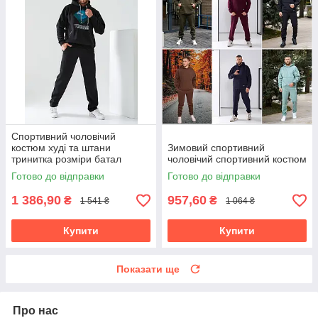
Спортивний чоловічий
костюм худі та штани
Зимовий спортивний
тринитка розміри батал
чоловічий спортивний костюм
Готово до відправки
Готово до відправки
1 386,90
957,60
₴
₴
1 541 ₴
1 064 ₴
Купити
Купити
Показати ще
Про нас