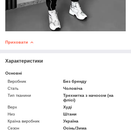
Приховати
Характеристики
Основні
Виробник
Без бренду
Стать
Чоловіча
Тип тканини
Трехнитка з начосом (на
флісі)
Верх
Худі
Низ
Штани
Країна виробник
Україна
Сезон
Осінь/Зима