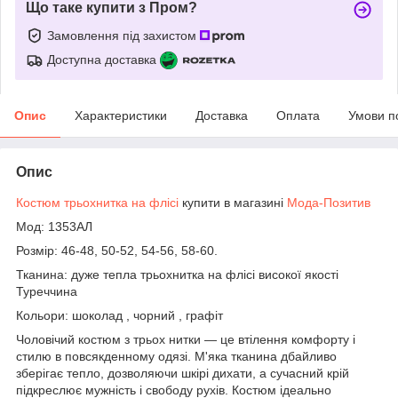
Що таке купити з Пром?
Замовлення під захистом
Доступна доставка
Опис
Характеристики
Доставка
Оплата
Умови п
Опис
Костюм трьохнитка на флісі
купити в магазині
Мода-Позитив
Мод: 1353АЛ
Розмір: 46-48, 50-52, 54-56, 58-60.
Тканина: дуже тепла трьохнитка на флісі високої якості
Туреччина
Кольори: шоколад , чорний , графіт
Чоловічий костюм з трьох нитки — це втілення комфорту і
стилю в повсякденному одязі. М'яка тканина дбайливо
зберігає тепло, дозволяючи шкірі дихати, а сучасний крій
підкреслює мужність і свободу рухів. Костюм ідеально