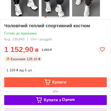
Чоловічий теплий спортивний костюм
Готово до відправки
Код: 1353АЛ
Опт і роздріб
1 152,90
₴
1 281 ₴
Економія
128.10 ₴
1 169 ₴
від 5 шт.
Купити
або
Купити з