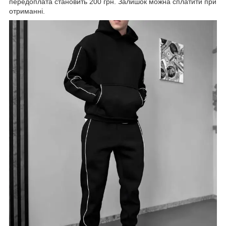
передоплата становить 200 грн. Залишок можна сплатити при
отриманні.