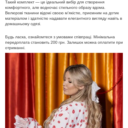
Такий комплект — це ідеальний вибір для створення
комфортного, але водночас стильного образу вдома.
Велюрові тканини відомі своєю м'якістю, приємним на дотик
матеріалом і здатністю надавати елегантного вигляду навіть в
домашньому одязі.
Будь ласка, ознайомтеся з умовами співпраці. Мінімальна
передоплата становить 200 грн. Залишок можна оплатити при
отриманні.