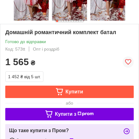
Домашній романтичний комплект батал
Готово до відправки
Код: 573tt
Опт і роздріб
1 565
₴
1 452 ₴
від 5 шт.
Купити
або
Купити з
Що таке купити з Пром?