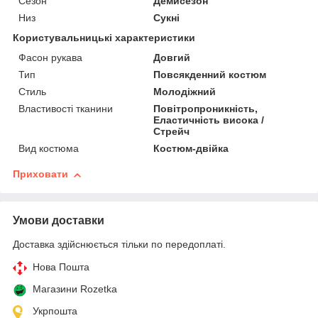
Сезон
Демисезон
Низ
Сукні
Користувальницькі характеристики
Фасон рукава
Довгий
Тип
Повсякденний костюм
Стиль
Молодіжний
Властивості тканини
Повітропроникність,
Еластичність висока /
Стрейч
Вид костюма
Костюм-двійка
Приховати
Умови доставки
Доставка здійснюється тільки по передоплаті.
Нова Пошта
Магазини Rozetka
Укрпошта