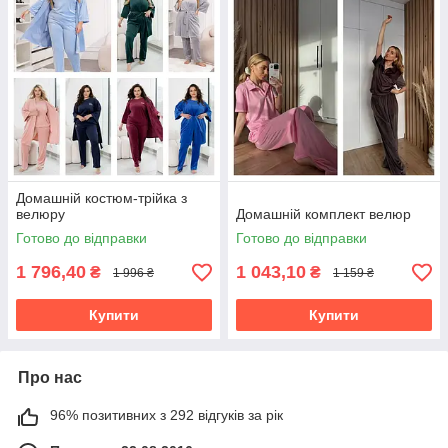
Домашній костюм-трійка з
велюру
Домашній комплект велюр
Готово до відправки
Готово до відправки
1 796,40
1 043,10
₴
₴
1 996 ₴
1 159 ₴
Купити
Купити
Про нас
96% позитивних з 292 відгуків за рік