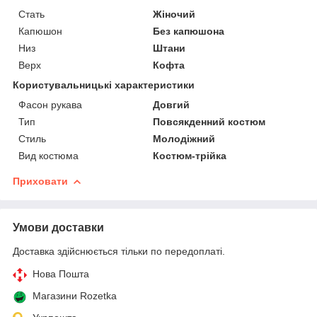
Стать
Жіночий
Капюшон
Без капюшона
Низ
Штани
Верх
Кофта
Користувальницькі характеристики
Фасон рукава
Довгий
Тип
Повсякденний костюм
Стиль
Молодіжний
Вид костюма
Костюм-трійка
Приховати
Умови доставки
Доставка здійснюється тільки по передоплаті.
Нова Пошта
Магазини Rozetka