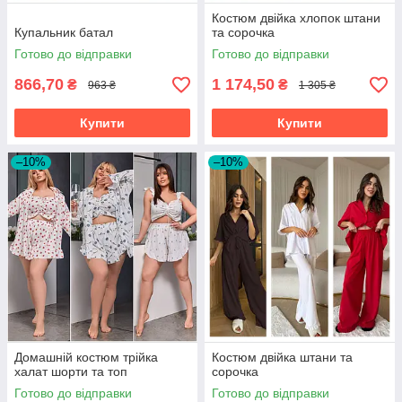
Костюм двійка хлопок штани
Купальник батал
та сорочка
Готово до відправки
Готово до відправки
866,70
1 174,50
₴
₴
963 ₴
1 305 ₴
Купити
Купити
–10%
–10%
Домашній костюм трійка
Костюм двійка штани та
халат шорти та топ
сорочка
Готово до відправки
Готово до відправки