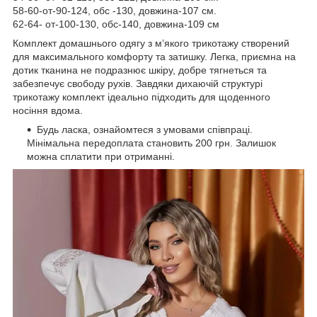
58-60-от-90-124, обс -130, довжина-107 см.
62-64- от-100-130, обс-140, довжина-109 см
Комплект домашнього одягу з м’якого трикотажу створений
для максимального комфорту та затишку. Легка, приємна на
дотик тканина не подразнює шкіру, добре тягнеться та
забезпечує свободу рухів. Завдяки дихаючій структурі
трикотажу комплект ідеально підходить для щоденного
носіння вдома.
Будь ласка, ознайомтеся з умовами співпраці.
Мінімальна передоплата становить 200 грн. Залишок
можна сплатити при отриманні.