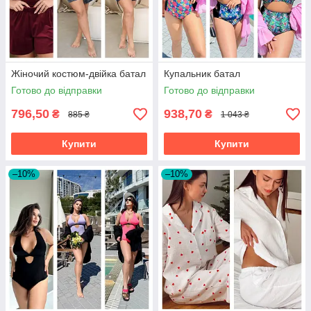
Жіночий костюм-двійка батал
Купальник батал
Готово до відправки
Готово до відправки
796,50
938,70
₴
₴
885 ₴
1 043 ₴
Купити
Купити
–10%
–10%