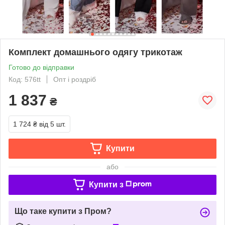
Комплект домашнього одягу трикотаж
Готово до відправки
Код: 576tt
Опт і роздріб
1 837
₴
1 724 ₴
від 5 шт.
Купити
або
Купити з
Що таке купити з Пром?