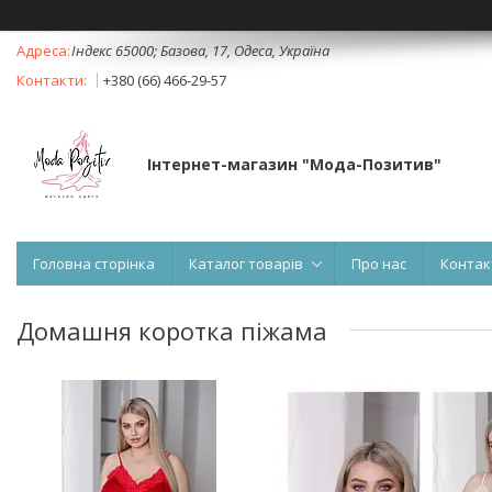
Індекс 65000; Базова, 17, Одеса, Україна
+380 (66) 466-29-57
Інтернет-магазин "Мода-Позитив"
Головна сторінка
Каталог товарів
Про нас
Контак
Домашня коротка піжама