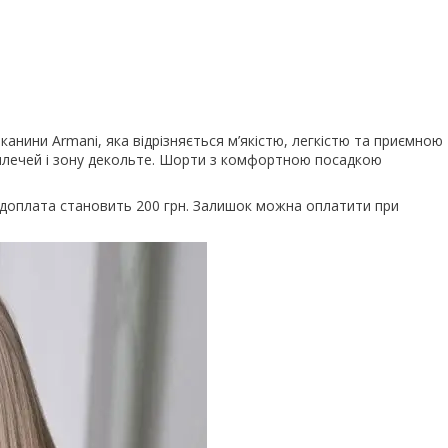
канини Armani, яка відрізняється м’якістю, легкістю та приємною
ю плечей і зону декольте. Шорти з комфортною посадкою
редоплата становить 200 грн. Залишок можна оплатити при