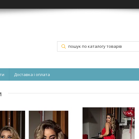
ти
Доставка і оплата
и