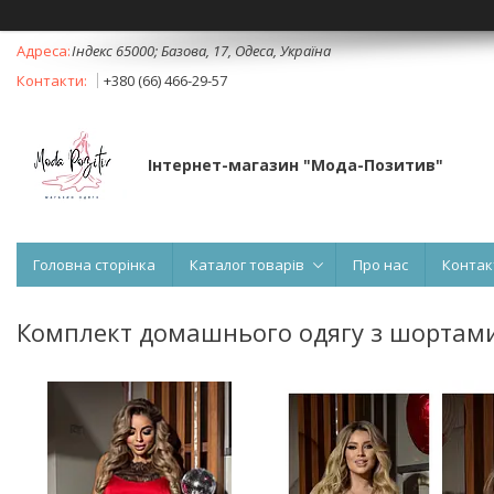
Індекс 65000; Базова, 17, Одеса, Україна
+380 (66) 466-29-57
Інтернет-магазин "Мода-Позитив"
Головна сторінка
Каталог товарів
Про нас
Контак
Комплект домашнього одягу з шортам