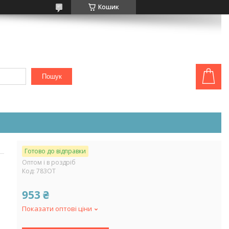
Кошик
Пошук
Готово до відправки
Оптом і в роздріб
Код:
783ОТ
953 ₴
Показати оптові ціни