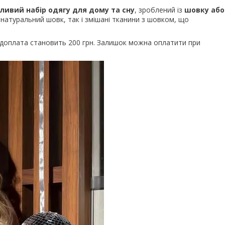
ливий набір одягу для дому та сну
, зроблений із
шовку або
 натуральний шовк, так і змішані тканини з шовком, що
редоплата становить 200 грн. Залишок можна оплатити при