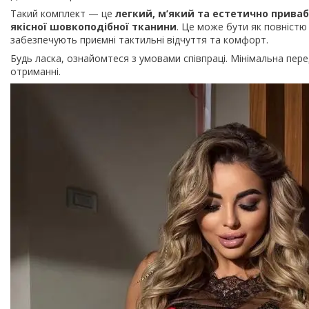
Такий комплект — це
легкий, м’який та естетично приваб
якісної шовкоподібної тканини
. Це може бути як повністю
забезпечують приємні тактильні відчуття та комфорт.
Будь ласка, ознайомтеся з умовами співпраці. Мінімальна пе
отриманні.