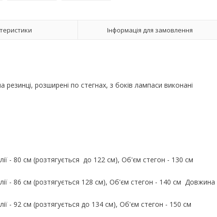
теристики
Інформація для замовлення
резинці, розширені по стегнах, з боків лампаси виконані
ії - 80 см (розтягується до 122 см), Об'єм стегон - 130 см
ії - 86 см (розтягується 128 см), Об'єм стегон - 140 см Довжина
ії - 92 см (розтягується до 134 см), Об'єм стегон - 150 см